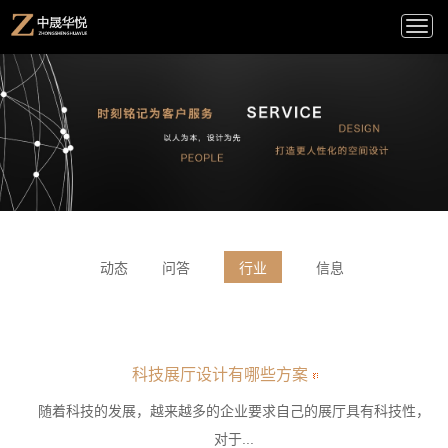
Togg
navi
动态
问答
行业
信息
科技展厅设计有哪些方案
随着科技的发展，越来越多的企业要求自己的展厅具有科技性，
对于...