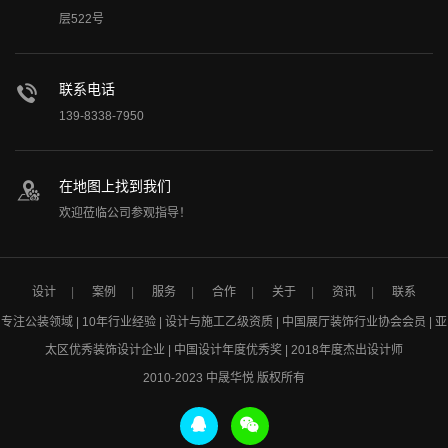
层522号
联系电话
139-8338-7950
在地图上找到我们
欢迎莅临公司参观指导！
设计
案例
服务
合作
关于
资讯
联系
专注公装领域 | 10年行业经验 | 设计与施工乙级资质 | 中国展厅装饰行业协会会员 | 亚
太区优秀装饰设计企业 | 中国设计年度优秀奖 | 2018年度杰出设计师
2010-2023 中晟华悦 版权所有