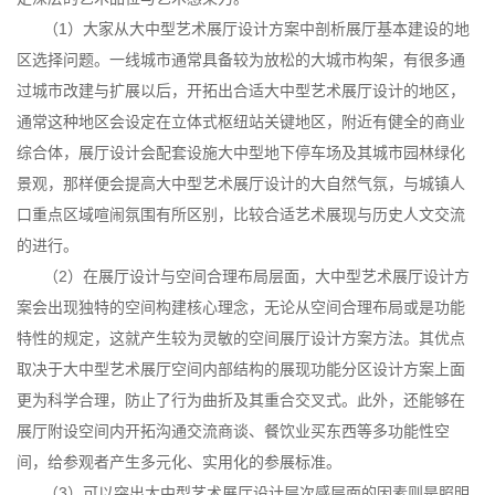
（1）大家从大中型艺术展厅设计方案中剖析展厅基本建设的地
区选择问题。一线城市通常具备较为放松的大城市构架，有很多通
过城市改建与扩展以后，开拓出合适大中型艺术展厅设计的地区，
通常这种地区会设定在立体式枢纽站关键地区，附近有健全的商业
综合体，展厅设计会配套设施大中型地下停车场及其城市园林绿化
景观，那样便会提高大中型艺术展厅设计的大自然气氛，与城镇人
口重点区域喧闹氛围有所区别，比较合适艺术展现与历史人文交流
的进行。
（2）在展厅设计与空间合理布局层面，大中型艺术展厅设计方
案会出现独特的空间构建核心理念，无论从空间合理布局或是功能
特性的规定，这就产生较为灵敏的空间展厅设计方案方法。其优点
取决于大中型艺术展厅空间内部结构的展现功能分区设计方案上面
更为科学合理，防止了行为曲折及其重合交叉式。此外，还能够在
展厅附设空间内开拓沟通交流商谈、餐饮业买东西等多功能性空
间，给参观者产生多元化、实用化的参展标准。
（3）可以突出大中型艺术展厅设计层次感层面的因素则是照明