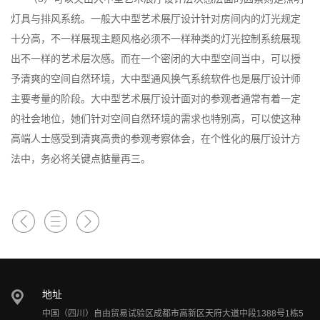
灯具与排风系统。一般大中型艺术展厅设计针对房间内的灯光规定
十分高，不一样展现主题风格必须不一样种类的灯光控制系统展现
出不一样的艺术层次感。而在一个密闭的大中型空间当中，可以授
予清爽的空间自然环境，大中型通风换气系统软件也是展厅设计师
主要考量的阶段。大中型艺术展厅设计面对的参观者通常有着一定
的社会地位，她们针对空间自然环境的需求也特别高，可以使这种
高端人士感受到清爽高贵的参观考察体会，在个性化的展厅设计方
法中，务必将关键点掂量再三。
地址
中国（四川）自由贸易试验区成都市高新区天府大道中段1388号1栋5