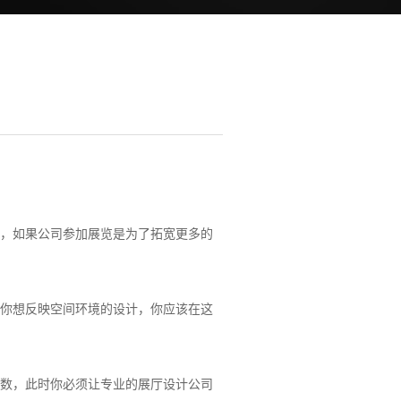
，如果公司参加展览是为了拓宽更多的
你想反映空间环境的设计，你应该在这
数，此时你必须让专业的展厅设计公司