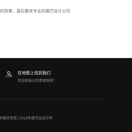
的效果，最后要求专业的展厅设计公司
在地图上找到我们
欢迎莅临公司参观指导！
年度优秀奖 | 2018年度杰出设计师