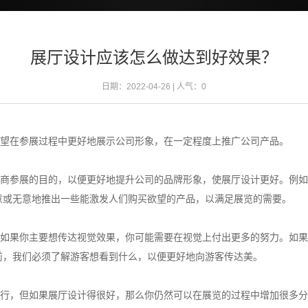
展厅设计应该怎么做达到好效果？
日期：2022-04-26 | 人气：
0
在参展过程中更好地展示公司形象，在一定程度上推广公司产品。
参展的目的，以便更好地提升公司的品牌形象，使展厅设计更好。例如
意或无意地推出一些能激发人们购买欲望的产品，以满足展览的需要。
果你主要想传达视觉效果，你可能需要在视觉上付出更多的努力。如果
前，我们必须了解游客想看到什么，以便更好地向游客传达美。
，但如果展厅设计得很好，那么你仍然可以在展览的过程中增加很多分