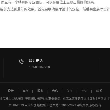
，而且有一个特殊的专业团队，可以在展位上呈现出最好的效果。
努力达到最好的效果。首先要明确展厅设计的定位，然后突出展厅设计
联系电话
139-8338-7950
设计
案例
服务
合作
关于
资讯
联系
 设计与施工乙级资质 | 中国展厅装饰行业协会会员 | 亚太区优秀装饰设计企业 | 中国设计
2010-2023 中晟华悦 版权所有
备案号：
2010-2023 中晟华悦 版权所有